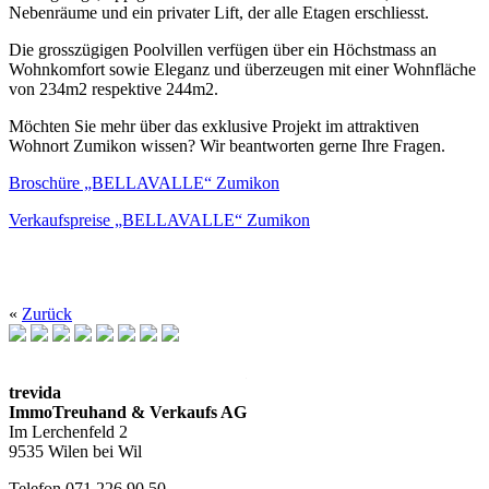
Nebenräume und ein privater Lift, der alle Etagen erschliesst.
Die grosszügigen Poolvillen verfügen über ein Höchstmass an
Wohnkomfort sowie Eleganz und überzeugen mit einer Wohnfläche
von 234m2 respektive 244m2.
Möchten Sie mehr über das exklusive Projekt im attraktiven
Wohnort Zumikon wissen? Wir beantworten gerne Ihre Fragen.
Broschüre „BELLAVALLE“ Zumikon
Verkaufspreise „BELLAVALLE“ Zumikon
«
Zurück
trevida
ImmoTreuhand & Verkaufs AG
Im Lerchenfeld 2
9535 Wilen bei Wil
Telefon 071 226 90 50