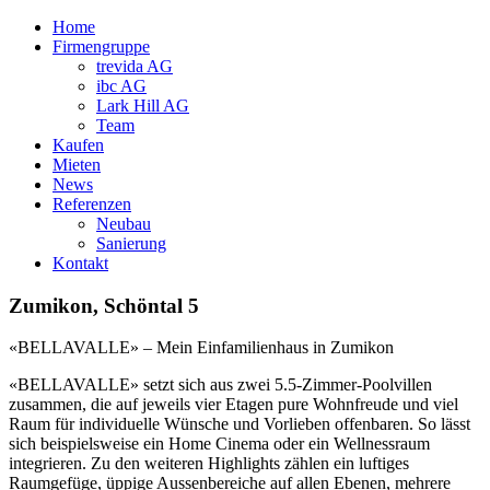
Home
Firmengruppe
trevida AG
ibc AG
Lark Hill AG
Team
Kaufen
Mieten
News
Referenzen
Neubau
Sanierung
Kontakt
Zumikon, Schöntal 5
«BELLAVALLE» – Mein Einfamilienhaus in Zumikon
«BELLAVALLE» setzt sich aus zwei 5.5-Zimmer-Poolvillen
zusammen, die auf jeweils vier Etagen pure Wohnfreude und viel
Raum für individuelle Wünsche und Vorlieben offenbaren. So lässt
sich beispielsweise ein Home Cinema oder ein Wellnessraum
integrieren. Zu den weiteren Highlights zählen ein luftiges
Raumgefüge, üppige Aussenbereiche auf allen Ebenen, mehrere