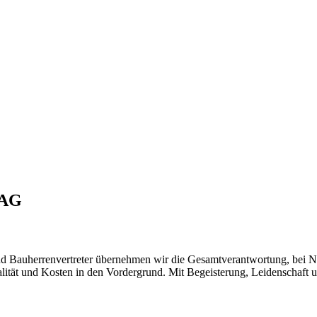
 AG
und Bauherrenvertreter übernehmen wir die Gesamtverantwortung, be
alität und Kosten in den Vordergrund. Mit Begeisterung, Leidenschaft u