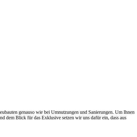
i Neubauten genauso wie bei Umnutzungen und Sanierungen. Um Ihnen
nd dem Blick für das Exklusive setzen wir uns dafür ein, dass aus