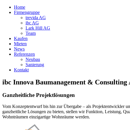
Home
Firmengruppe
trevida AG
ibc AG
Lark Hill AG
Team
Kaufen
Mieten
News
Referenzen
Neubau
Sanierung
Kontakt
ibc Innova Baumanagement & Consulting
Ganzheitliche Projektlösungen
Vom Konzeptentwurf bis hin zur Übergabe – als Projektentwickler 
ganzheitliche Lösungen zu bieten, stellen wir Funktion, Leistung, Qu
Wohnträumen einzigartige Wohnräume werden.