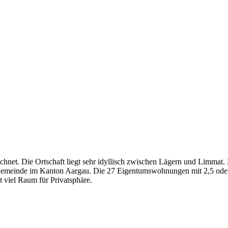
ichnet. Die Ortschaft liegt sehr idyllisch zwischen Lägern und Limmat.
 Gemeinde im Kanton Aargau. Die 27 Eigentumswohnungen mit 2,5 oder 
t viel Raum für Privatsphäre.