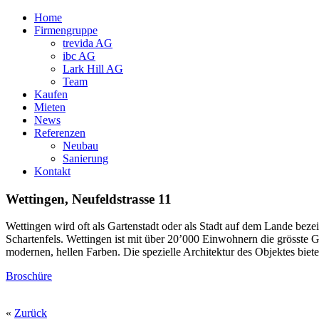
Home
Firmengruppe
trevida AG
ibc AG
Lark Hill AG
Team
Kaufen
Mieten
News
Referenzen
Neubau
Sanierung
Kontakt
Wettingen, Neufeldstrasse 11
Wettingen wird oft als Gartenstadt oder als Stadt auf dem Lande beze
Schartenfels. Wettingen ist mit über 20’000 Einwohnern die grösste
modernen, hellen Farben. Die spezielle Architektur des Objektes biete
Broschüre
«
Zurück