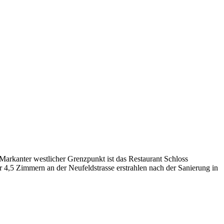
 Markanter westlicher Grenzpunkt ist das Restaurant Schloss
4,5 Zimmern an der Neufeldstrasse erstrahlen nach der Sanierung in